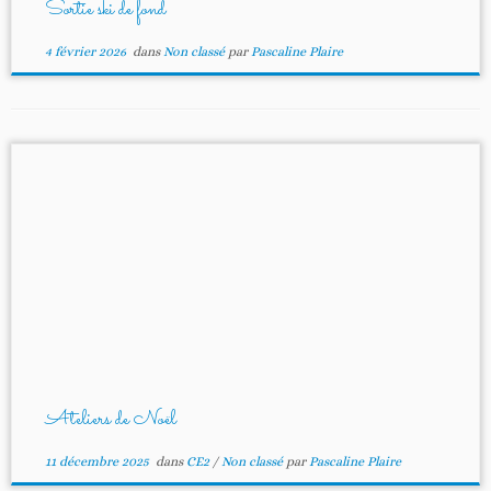
Sortie ski de fond
4 février 2026
dans
Non classé
par
Pascaline Plaire
Ateliers de Noël
11 décembre 2025
dans
CE2
/
Non classé
par
Pascaline Plaire