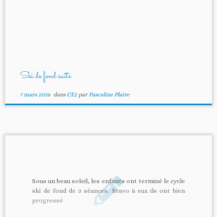
Ski de fond suite
7 mars 2026
dans
CE2
par
Pascaline Plaire
Sous un beau soleil, les enfants ont terminé le cycle
ski de fond de 3 séances. Bravo à eux ils ont bien
progressé