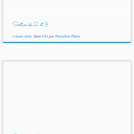
Sorties ski 2 et 3
3 mars 2026
dans
CE2
par
Pascaline Plaire