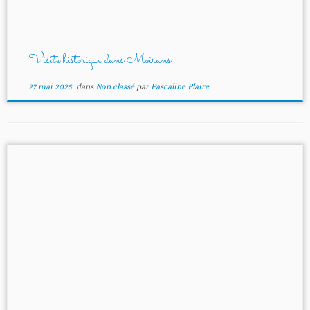
Visite historique dans Moirans
27 mai 2025
dans
Non classé
par
Pascaline Plaire