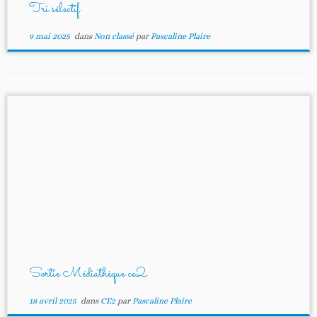
Tri sélectif
9 mai 2025
dans
Non classé
par
Pascaline Plaire
Sortie Médiathèque ce2
18 avril 2025
dans
CE2
par
Pascaline Plaire