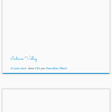
Indians Valley
27 juin 2025
dans
CE2
par
Pascaline Plaire