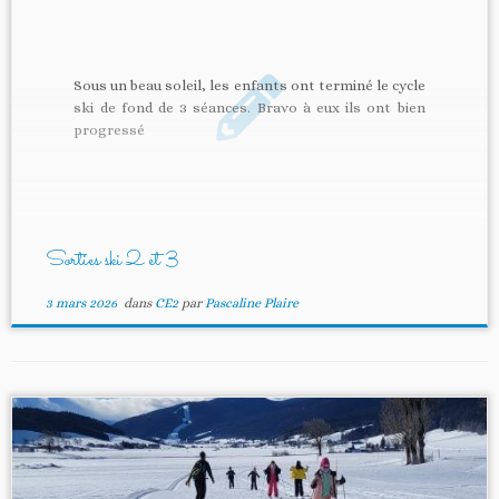
Sous un beau soleil, les enfants ont terminé le cycle
ski de fond de 3 séances. Bravo à eux ils ont bien
progressé
Sorties ski 2 et 3
3 mars 2026
dans
CE2
par
Pascaline Plaire