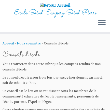
Ecole Saint-Exupéry Saint Pierre
Passer
au
Accueil
»
Nous connaitre
»
Conseils d’école
contenu
Conseils d’école
Vous trouverez dans cette rubrique les comptes rendus de nos
conseils d’école.
Le conseil d’école a lieu trois fois par ans, généralement un mardi
soir de 18h00 à 20h00.
Ce conseil est le lieu ou se réunissent tous les membres de la
communauté éducative de l’école : enseignants, personnels de
l’école, parents, l’Apel et l’Ogec.
Cette réunion permet une rencontre pour parler des actualités de