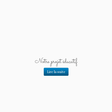
Notre projet éducatif
Lire la suite