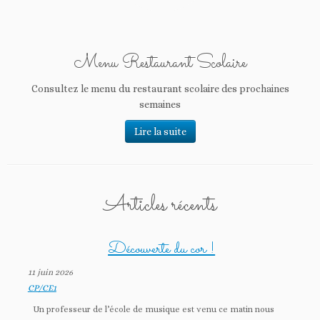
Menu Restaurant Scolaire
Consultez le menu du restaurant scolaire des prochaines
semaines
Lire la suite
Articles récents
Découverte du cor !
11 juin 2026
CP/CE1
Un professeur de l’école de musique est venu ce matin nous