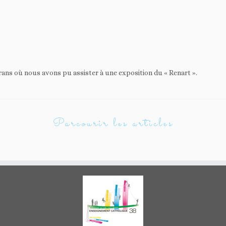
rans où nous avons pu assister à une exposition du « Renart ».
Parcourir les articles