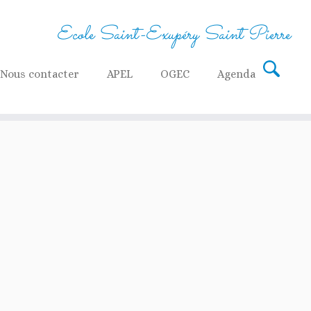
Ecole Saint-Exupéry Saint Pierre
Nous contacter
APEL
OGEC
Agenda