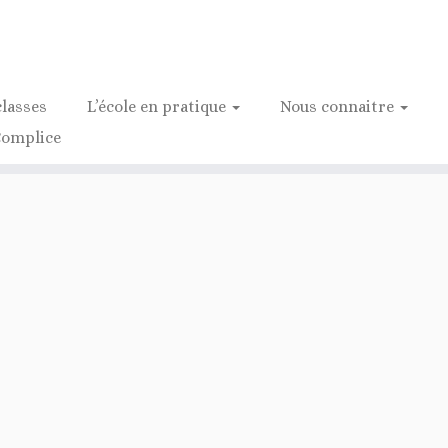
classes
L’école en pratique
Nous connaitre
Complice