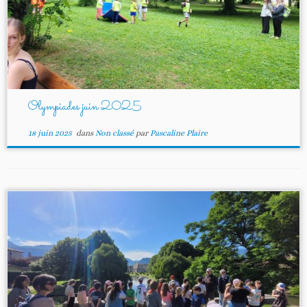
Olympiades juin 2025
18 juin 2025
dans
Non classé
par
Pascaline Plaire