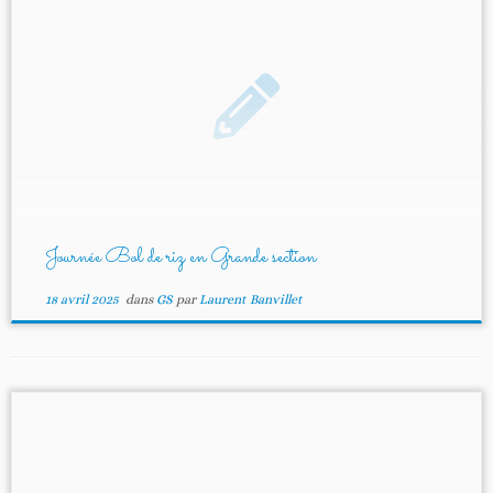
Journée Bol de riz en Grande section
18 avril 2025
dans
GS
par
Laurent Banvillet