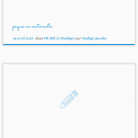
pâques en maternelle
18 avril 2025
dans
PS/MS A (Nadège)
par
Nadège Jacolin