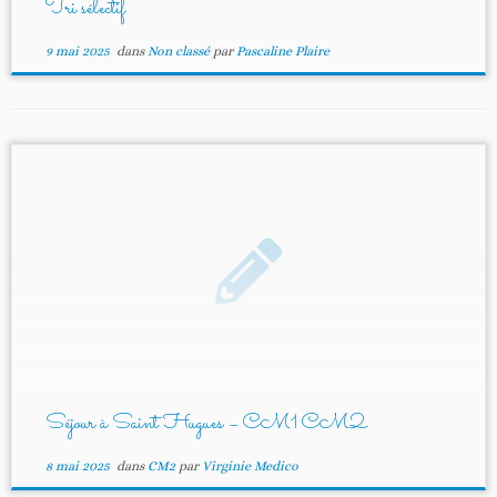
Tri sélectif
9 mai 2025
dans
Non classé
par
Pascaline Plaire
Séjour à Saint Hugues – CM1 CM2
8 mai 2025
dans
CM2
par
Virginie Medico