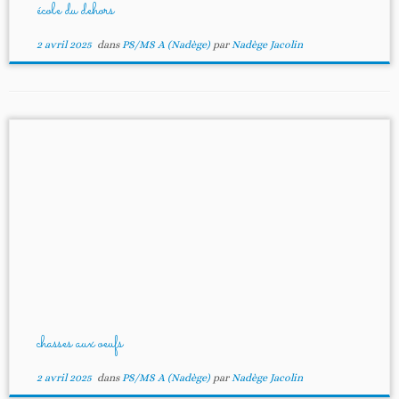
école du dehors
2 avril 2025
dans
PS/MS A (Nadège)
par
Nadège Jacolin
chasses aux oeufs
2 avril 2025
dans
PS/MS A (Nadège)
par
Nadège Jacolin