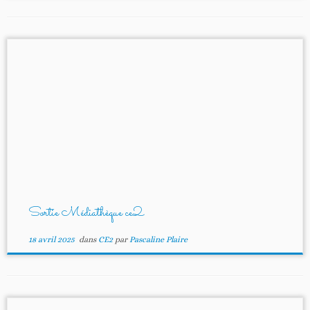
Sortie Médiathèque ce2
18 avril 2025
dans
CE2
par
Pascaline Plaire