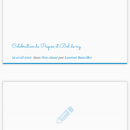
Célébration de Pâques et Bol de riz
18 avril 2025
dans
Non classé
par
Laurent Banvillet