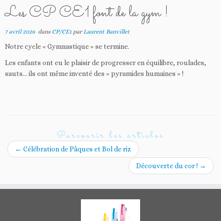
Les CP CE1 font de la gym !
7 avril 2026
dans
CP/CE1
par
Laurent Banvillet
Notre cycle « Gymnastique » se termine.
Les enfants ont eu le plaisir de progresser en équilibre, roulades,
sauts… ils ont même inventé des « pyramides humaines » !
Parcourir les articles
←
Célébration de Pâques et Bol de riz
Découverte du cor !
→