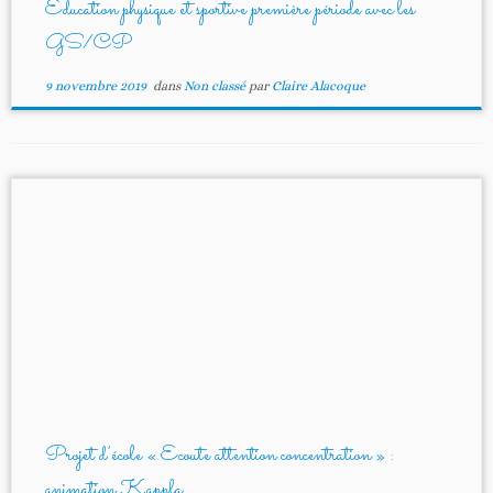
Education physique et sportive première période avec les
GS/CP
9 novembre 2019
dans
Non classé
par
Claire Alacoque
Projet d’école « Ecoute attention concentration » :
animation Kappla