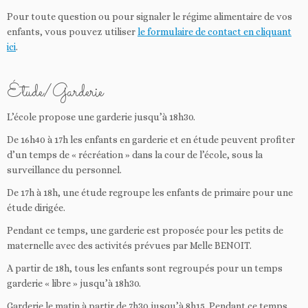
Pour toute question ou pour signaler le régime alimentaire de vos
enfants, vous pouvez utiliser
le formulaire de contact en cliquant
ici
.
Étude/Garderie
L’école propose une garderie jusqu’à 18h30.
De 16h40 à 17h les enfants en garderie et en étude peuvent profiter
d’un temps de « récréation » dans la cour de l’école, sous la
surveillance du personnel.
De 17h à 18h, une étude regroupe les enfants de primaire pour une
étude dirigée.
Pendant ce temps, une garderie est proposée pour les petits de
maternelle avec des activités prévues par Melle BENOIT.
A partir de 18h, tous les enfants sont regroupés pour un temps
garderie « libre » jusqu’à 18h30.
Garderie le matin à partir de 7h30 jusqu’à 8h15. Pendant ce temps