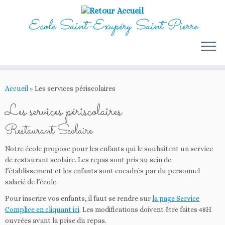
Ecole Saint-Exupéry Saint Pierre
Passer
au
Accueil
»
Les services périscolaires
contenu
Les services périscolaires
Restaurant Scolaire
Notre école propose pour les enfants qui le souhaitent un service
de restaurant scolaire. Les repas sont pris au sein de
l’établissement et les enfants sont encadrés par du personnel
salarié de l’école.
Pour inscrire vos enfants, il faut se rendre sur
la page Service
Complice en cliquant ici
. Les modifications doivent être faites 48H
ouvrées avant la prise du repas.