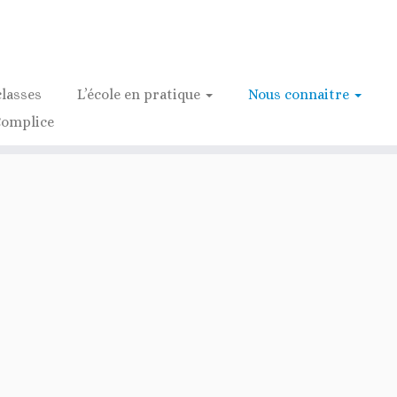
classes
L’école en pratique
Nous connaitre
Complice