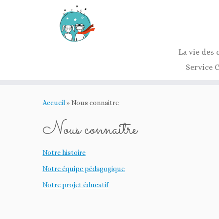
La vie des 
Service 
Passer
au
Accueil
»
Nous connaitre
contenu
Nous connaitre
Notre histoire
Notre équipe pédagogique
Notre projet éducatif