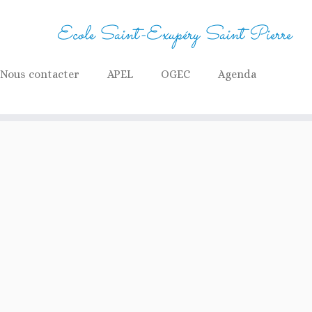
Ecole Saint-Exupéry Saint Pierre
Nous contacter
APEL
OGEC
Agenda