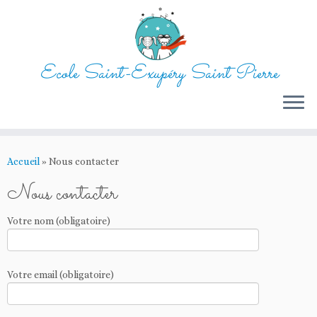
Ecole Saint-Exupéry Saint Pierre
Passer
au
Accueil
»
Nous contacter
contenu
Nous contacter
Votre nom (obligatoire)
Votre email (obligatoire)