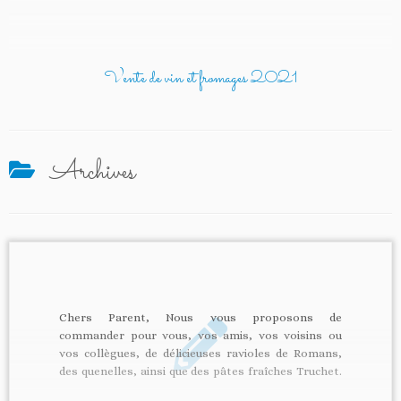
download="all"] ...
Vente de vin et fromages 2021
Archives
Chers Parent, Nous vous proposons de
commander pour vous, vos amis, vos voisins ou
vos collègues, de délicieuses ravioles de Romans,
des quenelles, ainsi que des pâtes fraîches Truchet.
Tous ces produits frais peuvent être conservés 10