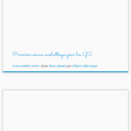
Première séance médiathèque pour les GS
9 novembre 2019
dans
Non classé
par
Claire Alacoque