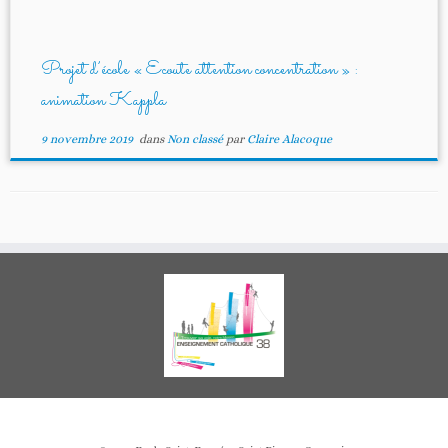
Projet d’école « Ecoute attention concentration » :
animation Kappla
9 novembre 2019
dans
Non classé
par
Claire Alacoque