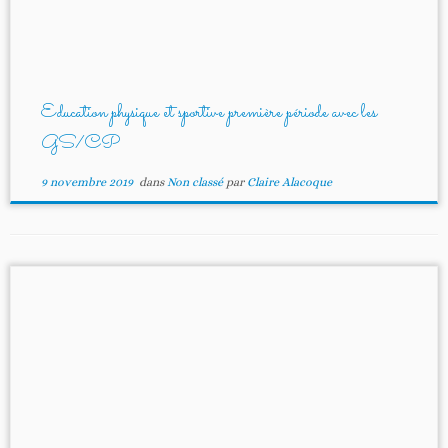
Education physique et sportive première période avec les
GS/CP
9 novembre 2019
dans
Non classé
par
Claire Alacoque