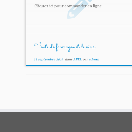
Cliquez ici pour commander en ligne
Vente de fromages et de vins
23 septembre 2019
dans
APEL
par
admin