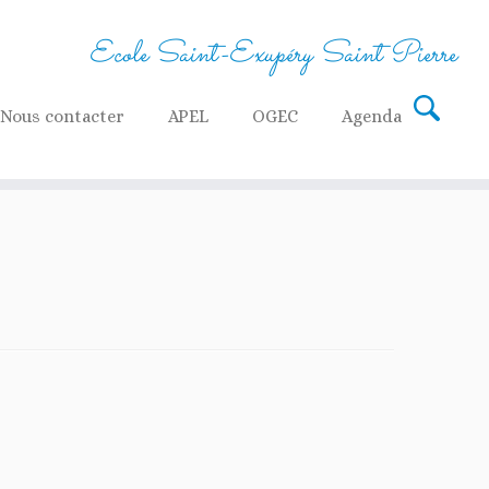
Ecole Saint-Exupéry Saint Pierre
Nous contacter
APEL
OGEC
Agenda