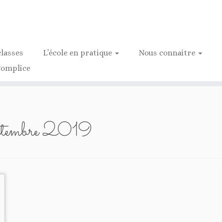
classes
L’école en pratique
Nous connaitre
Complice
ptembre 2019