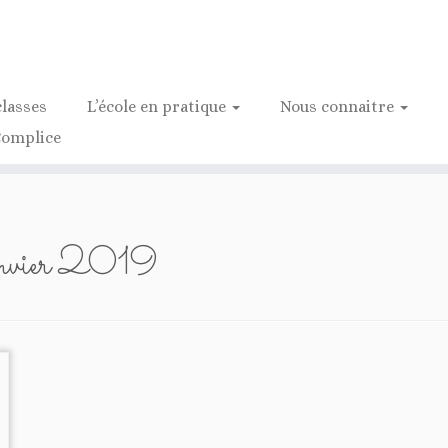
classes
L’école en pratique
Nous connaitre
Complice
nvier 2019