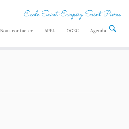
Ecole Saint-Exupéry Saint Pierre
Nous contacter
APEL
OGEC
Agenda