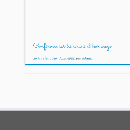
Conférence sur les écrans et leur usage
29 janvier 2019
dans
APEL
par
admin