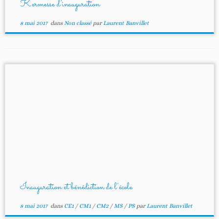
Kermesse d’inauguration
8 mai 2017
dans
Non classé
par
Laurent Banvillet
Inauguration et bénédiction de l’école
8 mai 2017
dans
CE1
/
CM1
/
CM2
/
MS
/
PS
par
Laurent Banvillet