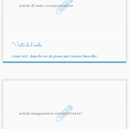
article dl visite-10112016095149
Visite de l’école.
8 mai 2017
dans
Revue de presse
par
Laurent Banvillet
article inauguration-18042017092447