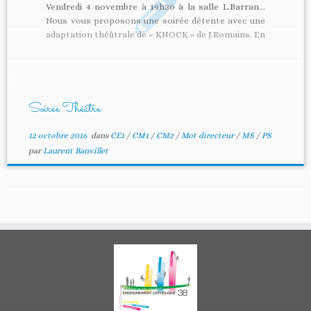
Vendredi 4 novembre à 19h30 à la salle L.Barran…
Nous vous proposons une soirée détente avec une
adaptation théâtrale de « KNOCK » de J.Romains. En
première partie, les « Octomales » une chorale
d’hommes viendra commencer cette soirée en
chansons. Les bénéfices de la soirée
Théâtre aideront […]
Soirée Théâtre.
12 octobre 2016
dans
CE1
/
CM1
/
CM2
/
Mot directeur
/
MS
/
PS
par
Laurent Banvillet