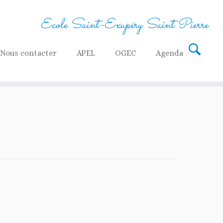
Ecole Saint-Exupéry Saint Pierre
Nous contacter
APEL
OGEC
Agenda