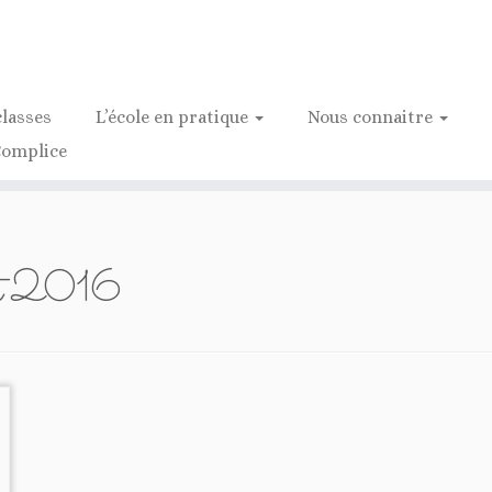
classes
L’école en pratique
Nous connaitre
Complice
let 2016