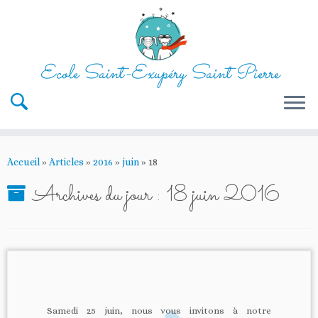
Ecole Saint-Exupéry Saint Pierre
Passer
au
Accueil
»
Articles
»
2016
»
juin
»
18
contenu
Archives du jour :
18 juin 2016
Samedi 25 juin, nous vous invitons à notre