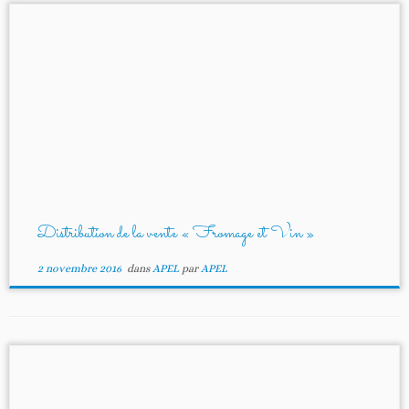
Distribution de la vente « Fromage et Vin »
2 novembre 2016
dans
APEL
par
APEL