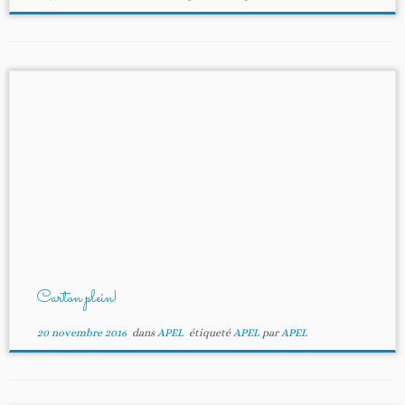
Carton plein!
20 novembre 2016
dans
APEL
étiqueté
APEL
par
APEL