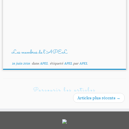
Les membres de l’APEL
16 juin 2016
dans
APEL
étiqueté
APEL
par
APEL
Parcourir les articles
Articles plus récents
→