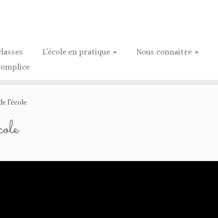
classes
L’école en pratique
Nous connaitre
Complice
e l’école
cole