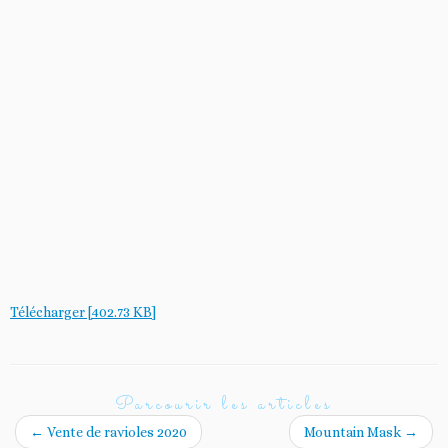
Télécharger [402.73 KB]
Parcourir les articles
←
Vente de ravioles 2020
Mountain Mask
→