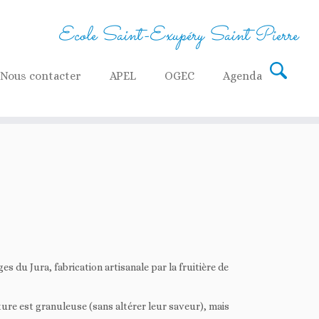
Ecole Saint-Exupéry Saint Pierre
Nous contacter
APEL
OGEC
Agenda
du Jura, fabrication artisanale par la fruitière de
ure est granuleuse (sans altérer leur saveur), mais