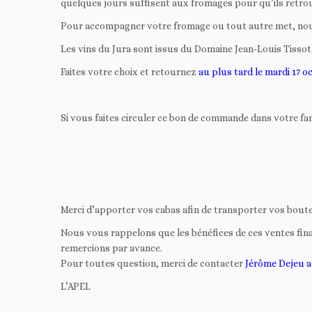
quelques jours suffisent aux fromages pour qu’ils retrou
Pour accompagner votre fromage ou tout autre met, nous 
Les vins du Jura sont issus du Domaine Jean-Louis Tissot, 
Faites votre choix et retournez
au plus tard le mardi 17 o
Si vous faites circuler ce bon de commande dans votre fa
Merci d’apporter vos cabas afin de transporter vos boute
Nous vous rappelons que les bénéfices de ces ventes fin
remercions par avance.
Pour toutes question, merci de contacter
Jérôme Dejeu a
L’APEL