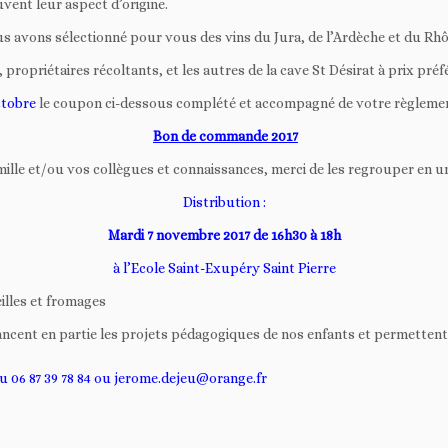
vent leur aspect d’origine.
avons sélectionné pour vous des vins du Jura, de l’Ardèche et du Rhô
propriétaires récoltants, et les autres de la cave St Désirat à prix préfé
ctobre
le coupon ci-dessous complété et accompagné de votre règlement 
Bon de commande 2017
mille et/ou vos collègues et connaissances, merci de les regrouper en 
Distribution :
Mardi 7 novembre 2017 de 16h30 à 18h
à l’Ecole Saint-Exupéry Saint Pierre
illes et fromages
ancent en partie les projets pédagogiques de nos enfants et permettent
u 06 87 39 78 84 ou jerome.dejeu@orange.fr